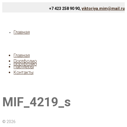
+7 423 258 90 90,
viktoriya.mim@mail.ru
Главная
Главная
Портфолио
Портфолио
Партнеры
Контакты
MIF_4219_s
© 2026