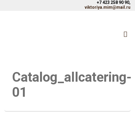
+7 423 258 90 90,
viktoriya.mim@mail.ru
Catalog_allcatering-
01