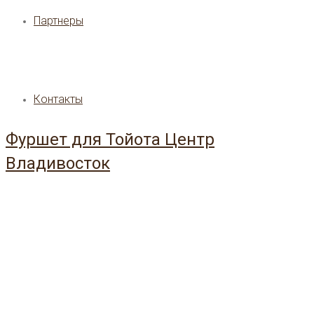
Партнеры
Контакты
Фуршет для Тойота Центр
Владивосток