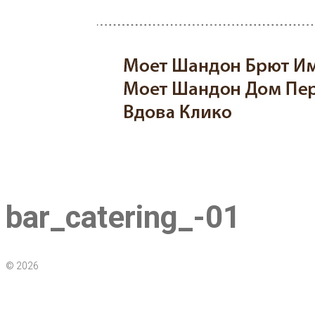
bar_catering_-01
© 2026